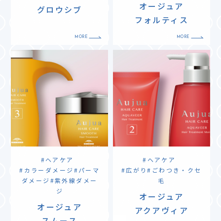
オージュア
グロウシブ
フォルティス
ヘアケア
ヘアケア
カラーダメージ
パーマ
広がり
ごわつき・クセ
ダメージ
紫外線ダメー
毛
ジ
オージュア
オージュア
アクアヴィア
スムース