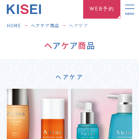
WEB予約
HOME
ヘアケア商品
ヘアケア
ヘ
ア
ケ
ア
商
品
ヘアケア