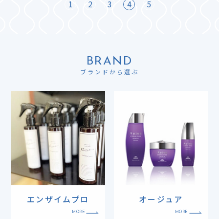
1
2
3
4
5
BRAND
ブランドから選ぶ
エンザイムプロ
オージュア