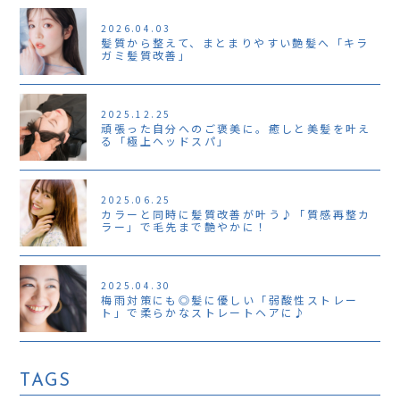
2026.04.03
髪質から整えて、まとまりやすい艶髪へ「キラ
ガミ髪質改善」
2025.12.25
頑張った自分へのご褒美に。癒しと美髪を叶え
る「極上ヘッドスパ」
2025.06.25
カラーと同時に髪質改善が叶う♪「質感再整カ
ラー」で毛先まで艶やかに！
2025.04.30
梅雨対策にも◎髪に優しい「弱酸性ストレー
ト」で柔らかなストレートヘアに♪
TAGS