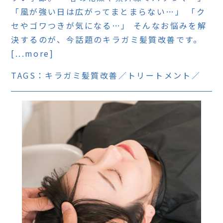
「風が強い日は広がってまとまらない…」 「ク
セやゴワつきが気になる…」 そんなお悩みを解
決するのが、今話題のキラガミ髪質改善です。
[...more]
TAGS：
キラガミ髪質改善
トリートメント