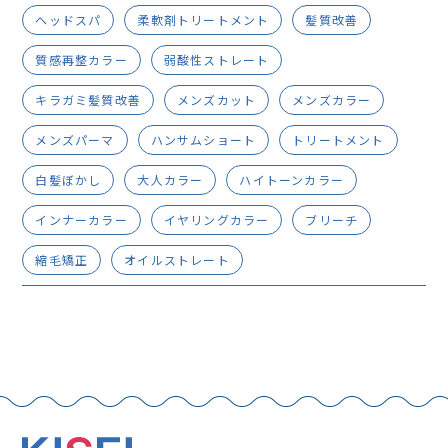
ヘッドスパ
柔軟剤トリートメント
髪質改善
質感再整カラー
弱酸性ストレート
キラガミ髪質改善
メンズカット
メンズカラー
メンズパーマ
ハンサムショート
トリートメント
白髪ぼかし
大人カラー
ハイトーンカラー
インナーカラー
イヤリングカラー
ブリーチ
縮毛矯正
オイルストレート