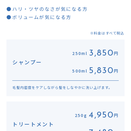
ハリ・ツヤのなさが気になる方
ボリュームが気になる方
※料金はすべて税込
3,850
250ml
円
シャンプー
5,830
500ml
円
毛髪内密度をケアしながら髪をしなやかに洗い上げます。
4,950
250g
円
トリートメント