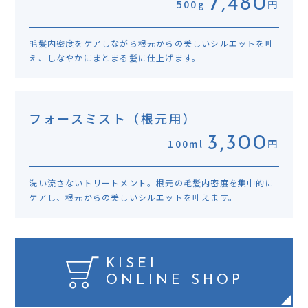
7,480
500g
円
毛髪内密度をケアしながら根元からの美しいシルエットを叶
え、しなやかにまとまる髪に仕上げます。
フォースミスト（根元用）
3,300
100ml
円
洗い流さないトリートメント。根元の毛髪内密度を集中的に
ケアし、根元からの美しいシルエットを叶えます。
KISEI
ONLINE SHOP