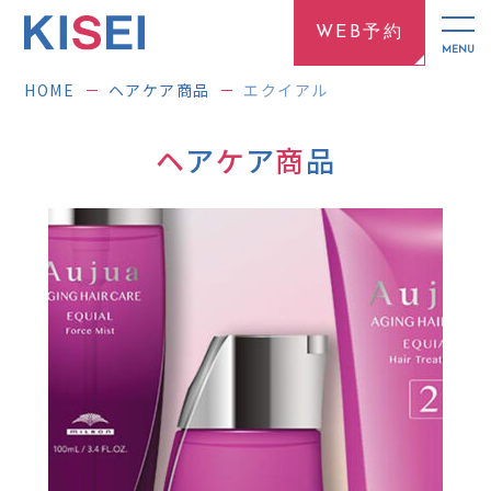
WEB予約
HOME
ヘアケア商品
エクイアル
ヘ
ア
ケ
ア
商
品