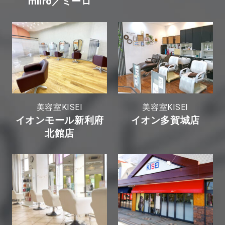
miiro／ミーロ
美容室KISEI
美容室KISEI
イオンモール新利府
イオン多賀城店
北館店