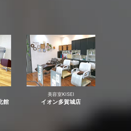
美容室KISEI
北館
イオン多賀城店