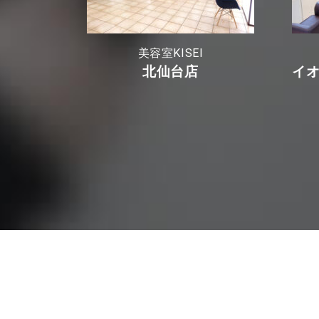
美容室KISEI
北仙台店
イ