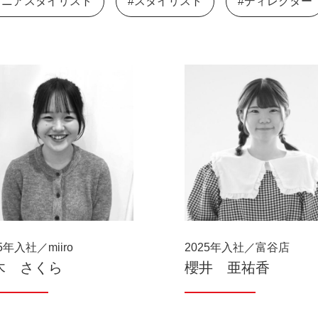
ュニアスタイリスト
#スタイリスト
#ディレクター
5年入社／miiro
2025年入社／富谷店
木 さくら
櫻井 亜祐香