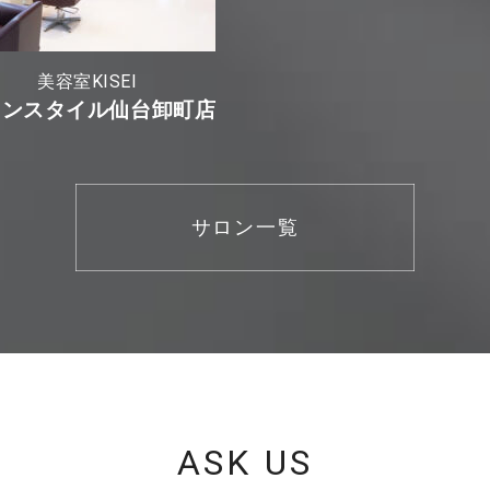
美容室KISEI
オンスタイル仙台卸町店
サロン一覧
ASK US