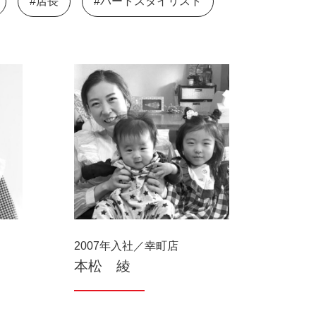
#店長
#パートスタイリスト
2007年入社／幸町店
本松 綾