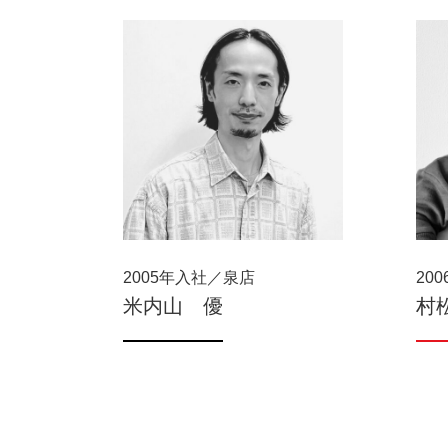
2005年入社／泉店
20
米内山 優
村