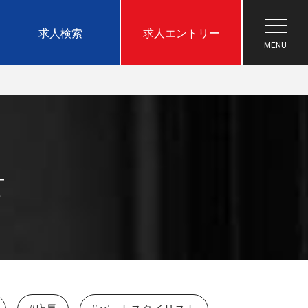
求人
検索
求人
エントリー
ー