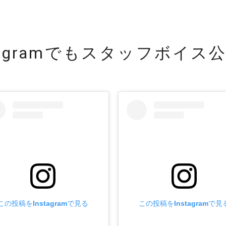
tagramでも
スタッフボイス公
この投稿をInstagramで見る
この投稿をInstagramで見